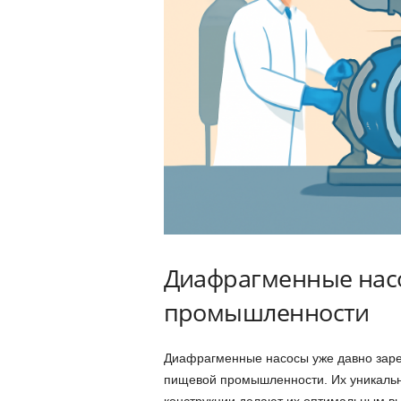
Диафрагменные нас
промышленности
Диафрагменные насосы уже давно заре
пищевой промышленности. Их уникальн
конструкции делают их оптимальным в