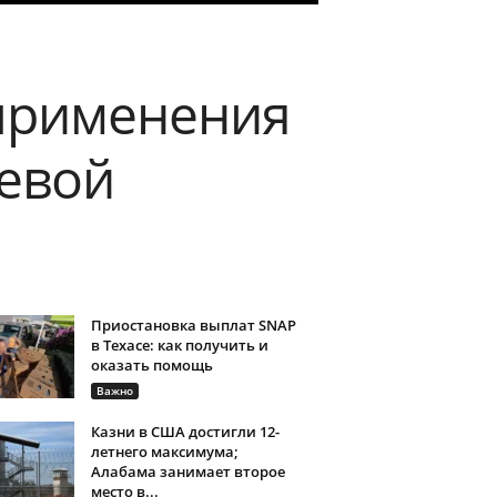
применения
евой
Приостановка выплат SNAP
в Техасе: как получить и
оказать помощь
Важно
Казни в США достигли 12-
летнего максимума;
Алабама занимает второе
место в...