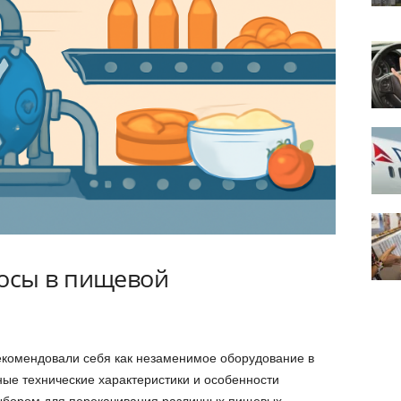
осы в пищевой
комендовали себя как незаменимое оборудование в
ые технические характеристики и особенности
ыбором для перекачивания различных пищевых