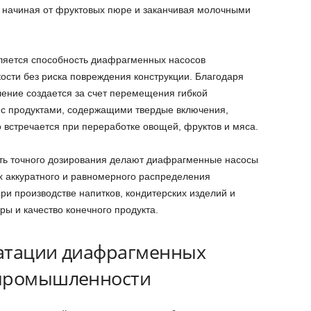
 начиная от фруктовых пюре и заканчивая молочными
яется способность диафрагменных насосов
ости без риска повреждения конструкции. Благодаря
ление создается за счет перемещения гибкой
 с продуктами, содержащими твердые включения,
о встречается при переработке овощей, фруктов и мяса.
сть точного дозирования делают диафрагменные насосы
 аккуратного и равномерного распределения
ри производстве напитков, кондитерских изделий и
ры и качество конечного продукта.
уатации диафрагменных
 промышленности