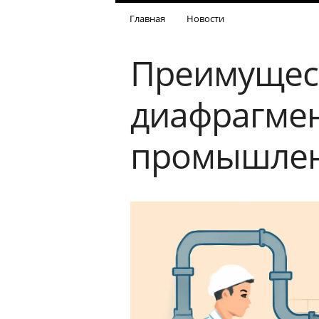
Главная
Новости
Преимущест
диафрагмен
промышлен