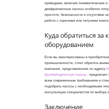
приводами, включая пневматические и 
диафрагменные насосы особенно попу
простоте, безопасности и отсутствию и
работе с горючими или летучими компо
Куда обратиться за
оборудованием
Если вы заинтересованы в приобретен
промышленности, стоит обратить вним
компания, представленная по адресу
h
tipu/diafragmennye-nasosy
, предлагает
всем современным требованиям и ста
подобрать насосы с необходимыми техн
консультации специалистов по выбору и
Заключение