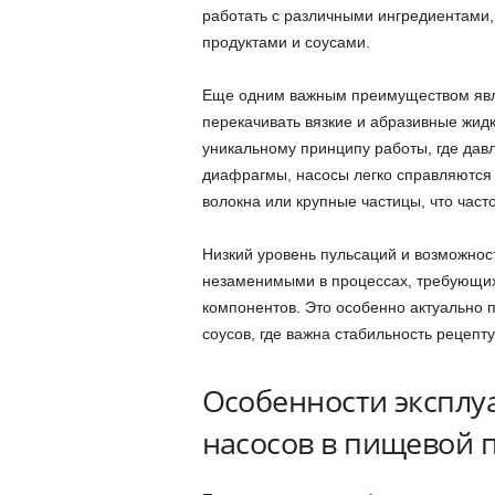
работать с различными ингредиентами,
продуктами и соусами.
Еще одним важным преимуществом явл
перекачивать вязкие и абразивные жидк
уникальному принципу работы, где дав
диафрагмы, насосы легко справляются
волокна или крупные частицы, что част
Низкий уровень пульсаций и возможно
незаменимыми в процессах, требующих
компонентов. Это особенно актуально п
соусов, где важна стабильность рецепту
Особенности экспл
насосов в пищевой