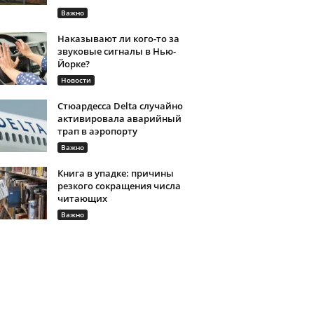
Важно
Наказывают ли кого-то за
звуковые сигналы в Нью-
Йорке?
Новости
Стюардесса Delta случайно
активировала аварийный
трап в аэропорту
Важно
Книга в упадке: причины
резкого сокращения числа
читающих
Важно