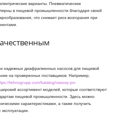
электрические варианты. Пневматические
лярны в пищевой промышленности благодаря своей
скрообразования, что снижает риск возгорания при
нентами.
 качественным
ии надежных диафрагменных насосов для пищевой
ание на проверенных поставщиков. Например,
ttps://tehnogrupp.com/katalog/nasosy-po-
 широкий ассортимент моделей, которые соответствуют
ндартам пищевой промышленности. Здесь можно
ическими характеристиками, а также получить
 эксплуатации.