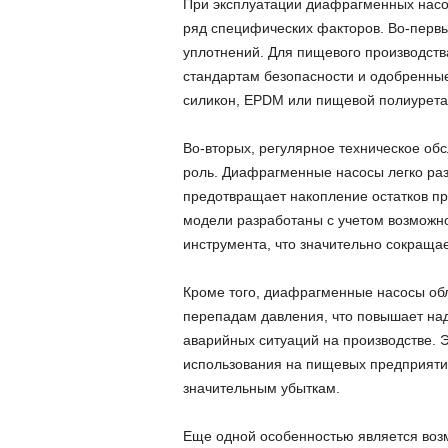
При эксплуатации диафрагменных насо
ряд специфических факторов. Во-перв
уплотнений. Для пищевого производст
стандартам безопасности и одобренные
силикон, EPDM или пищевой полиурета
Во-вторых, регулярное техническое об
роль. Диафрагменные насосы легко разб
предотвращает накопление остатков пр
модели разработаны с учетом возможно
инструмента, что значительно сокращае
Кроме того, диафрагменные насосы обл
перепадам давления, что повышает на
аварийных ситуаций на производстве. 
использования на пищевых предприятиях
значительным убыткам.
Еще одной особенностью является воз