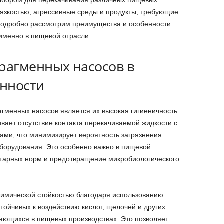
вязкостью, агрессивные среды и продукты, требующие
 подробно рассмотрим преимущества и особенности
именно в пищевой отрасли.
рагменных насосов в
нности
менных насосов является их высокая гигиеничность.
вает отсутствие контакта перекачиваемой жидкости с
ми, что минимизирует вероятность загрязнения
 оборудования. Это особенно важно в пищевой
тарных норм и предотвращение микробиологического
химической стойкостью благодаря использованию
тойчивых к воздействию кислот, щелочей и других
чающихся в пищевых производствах. Это позволяет