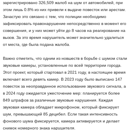
зарегистрировано 326,509 жалоб на шум от автомобилей, при
этом лишь 0.8% из них привели к выдаче повесток или арестам.
Зачастую это связано с тем, что полиции необходимо
зафиксировать правонарушение непосредственно в момент его
совершения, и у них может уйти до 8 часов на реагирование на
вызов. За это время нарушитель может значительно удалиться
от места, где была подана жалоба.
Важно отметить, что одним из новшеств в борьбе с шумом стали
звуковые камеры, установленные по всей территории города.
Этот проект, который стартовал в 2021 году, в настоящее время
включает всего девять камер. В 2023 году было выписано 147
повесток за неоправданное использование звукового сигнала, а
в 2024 году ожидается ужесточение мер: планируется более
849 штрафов за различные звуковые нарушения. Каждая
звуковая камера обладает микрофоном, который фиксирует
шум, превышающий 85 децибел. Если такая интенсивность
фонового шума фиксируется, камера активируется и делает
снимок номерного знака нарушителя.