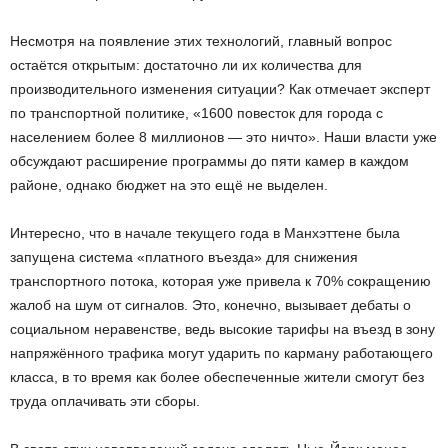
Несмотря на появление этих технологий, главный вопрос
остаётся открытым: достаточно ли их количества для
производительного изменения ситуации? Как отмечает эксперт
по транспортной политике, «1600 повесток для города с
населением более 8 миллионов — это ничто». Наши власти уже
обсуждают расширение программы до пяти камер в каждом
районе, однако бюджет на это ещё не выделен.
Интересно, что в начале текущего года в Манхэттене была
запущена система «платного въезда» для снижения
транспортного потока, которая уже привела к 70% сокращению
жалоб на шум от сигналов. Это, конечно, вызывает дебаты о
социальном неравенстве, ведь высокие тарифы на въезд в зону
напряжённого трафика могут ударить по карману работающего
класса, в то время как более обеспеченные жители смогут без
труда оплачивать эти сборы.