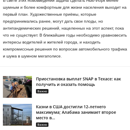
В свете этих нововведений задача сделать Нью-Йорк менее
шумным и более комфортным для жизни населения выходит на
первый план. Художественные приёмы, которые
предпринимались ранее, могут дать свои плоды, но
антипандемических решений, нацеленных на этот аспект, пока
что не существует. В ближайшие годы необходимо уравновесить
интересы водителей и жителей города, и находить
компромиссные решения по вопросам автомобильного трафика
и шума в шумном мегаполисе.
Приостановка выплат SNAP в Техасе: как
получить и оказать помощь
Важно
Казни в США достигли 12-летнего
максимума; Алабама занимает второе
место в...
Важно