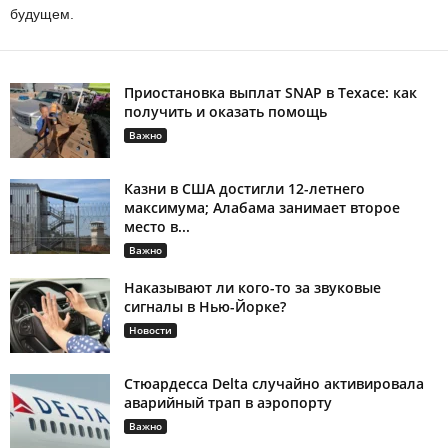
будущем.
Приостановка выплат SNAP в Техасе: как
получить и оказать помощь
Важно
Казни в США достигли 12-летнего
максимума; Алабама занимает второе
место в...
Важно
Наказывают ли кого-то за звуковые
сигналы в Нью-Йорке?
Новости
Стюардесса Delta случайно активировала
аварийный трап в аэропорту
Важно