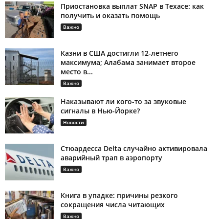
Приостановка выплат SNAP в Техасе: как
получить и оказать помощь
Важно
Казни в США достигли 12-летнего
максимума; Алабама занимает второе
место в...
Важно
Наказывают ли кого-то за звуковые
сигналы в Нью-Йорке?
Новости
Стюардесса Delta случайно активировала
аварийный трап в аэропорту
Важно
Книга в упадке: причины резкого
сокращения числа читающих
Важно